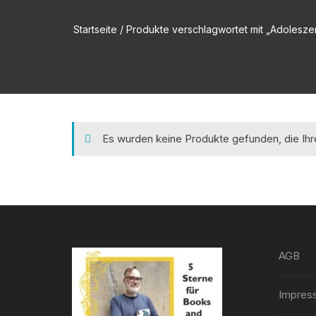
Startseite
/ Produkte verschlagwortet mit „Adolesze
Es wurden keine Produkte gefunden, die Ih
AGB
Impres