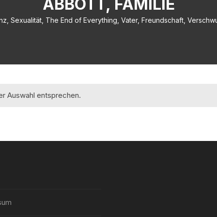
ABBOTT, FAMILIE
nz, Sexualität, The End of Everything, Vater, Freundschaft, Versch
rer Auswahl entsprechen.
sum