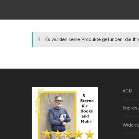
Es wurden keine Produkte gefunden, die Ih
AGB
Impres
Widerru