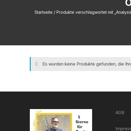
P
Startseite
/ Produkte verschlagwortet mit „Analysis
Es wurden keine Produkte gefunden, die Ih
AGB
Impres