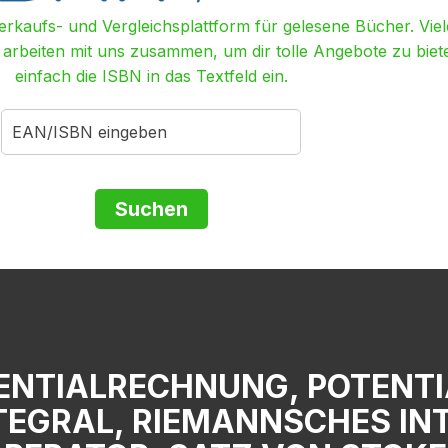
Verkaufs- und Vergleichsplattform für gelesene Bücher. Viel
r arbeiten mit uns zusammen, um dir tolle Angebote zu biet
einfach die ISBN in das Textfeld ein.
ENTIALRECHNUNG, POTENTIA
EGRAL, RIEMANNSCHES INTE