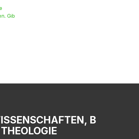
e
en. Gib
WISSENSCHAFTEN, B
 THEOLOGIE