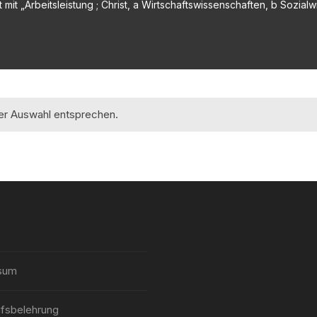
mit „Arbeitsleistung ; Christ, a Wirtschaftswissenschaften, b Sozial
rer Auswahl entsprechen.
sum
fsbelehrung