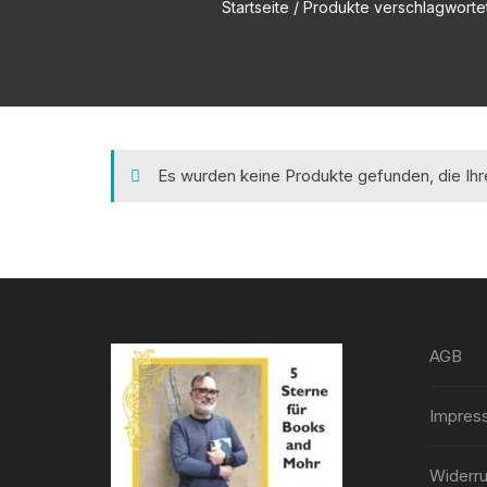
Startseite
/ Produkte verschlagwortet 
Es wurden keine Produkte gefunden, die Ih
AGB
Impres
Widerru