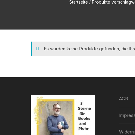
Startseite
/ Produkte verschlagwort
Es wurden keine Produkte gefunden, die Ih
AGB
Impres
Widerru