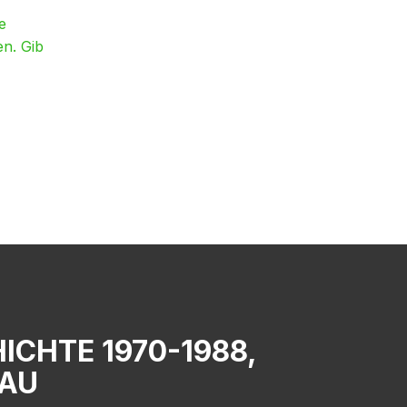
e
en. Gib
ICHTE 1970-1988,
RAU