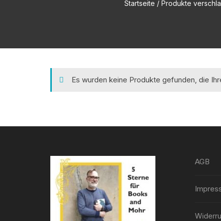
Startseite
/ Produkte verschlag
Es wurden keine Produkte gefunden, die Ih
AGB
Impres
Widerru