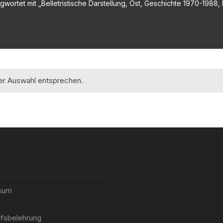
wortet mit „Belletristische Darstellung, Ost, Geschichte 1970-1988, 
rer Auswahl entsprechen.
sum
fsbelehrung