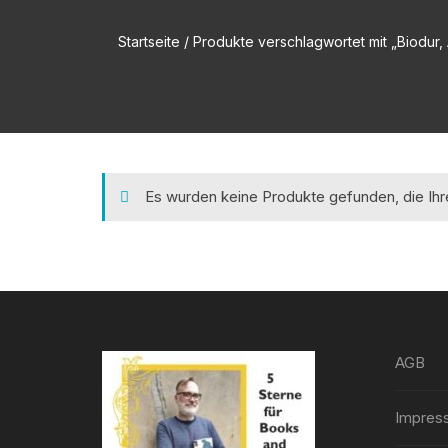
Startseite
/ Produkte verschlagwortet mit „Biodur,
Es wurden keine Produkte gefunden, die Ih
AGB
Impres