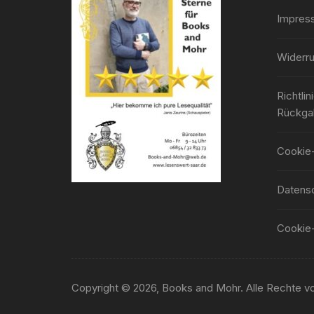
Impres
Widerru
Richtli
Rückga
Cookie-
Datensc
Cookie-
Copyright © 2026, Books and Mohr. Alle Rechte vo