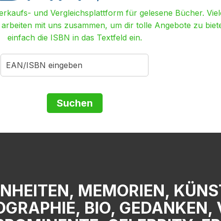
Verkaufs- und Vergleichsplattform für gelesene Bücher. Viel
r arbeiten mit uns zusammen, um dir tolle Angebote zu biet
einfach die ISBN in das Textfeld ein.
ENHEITEN, MEMORIEN, KÜNS
GRAPHIE, BIO, GEDANKEN, 