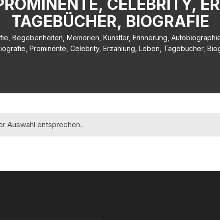
PROMINENTE, CELEBRITY, E
TAGEBÜCHER, BIOGRAFIE
fie, Begebenheiten, Memorien, Künstler, Erinnerung, Autobiographie,
iografie, Prominente, Celebrity, Erzählung, Leben, Tagebücher, Biog
rer Auswahl entsprechen.