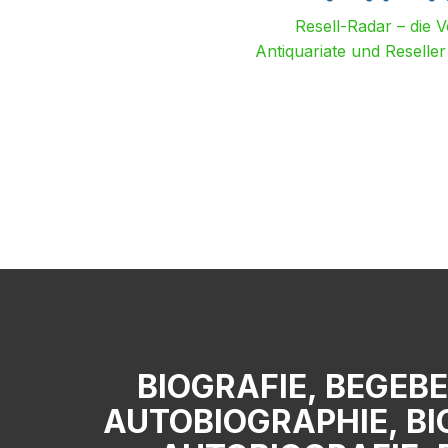
Resell-Radar – die 
Antiquariate und Reselle
BIOGRAFIE, BEGEB
AUTOBIOGRAPHIE, BIO