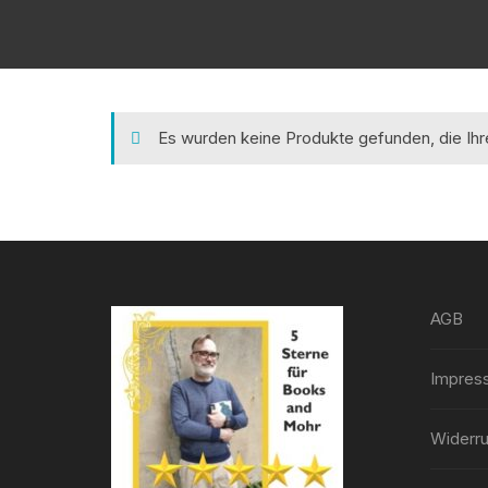
Es wurden keine Produkte gefunden, die Ih
AGB
Impres
Widerru