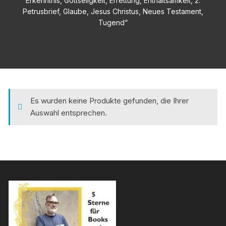
Erkenntnis, Gottseligkeit, Errettung, Enthaltsamkeit, 2.
Petrusbrief, Glaube, Jesus Christus, Neues Testament,
Tugend“
Es wurden keine Produkte gefunden, die Ihrer
Auswahl entsprechen.