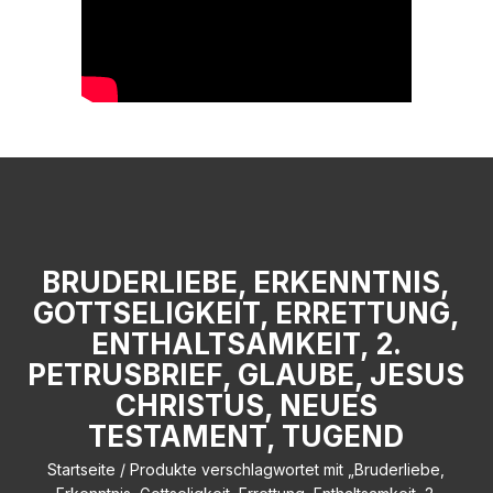
BRUDERLIEBE, ERKENNTNIS,
GOTTSELIGKEIT, ERRETTUNG,
ENTHALTSAMKEIT, 2.
PETRUSBRIEF, GLAUBE, JESUS
CHRISTUS, NEUES
TESTAMENT, TUGEND
Startseite
/ Produkte verschlagwortet mit „Bruderliebe,