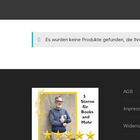
Es wurden keine Produkte gefunden, die Ih
AGB
Impres
Widerru