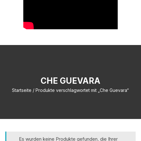
CHE GUEVARA
Startseite
/ Produkte verschlagwortet mit „Che Guevara“
Es wurden keine Produkte gefunden, die Ihrer