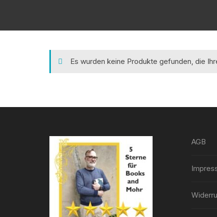
Es wurden keine Produkte gefunden, die Ih
AGB
Impres
Widerru