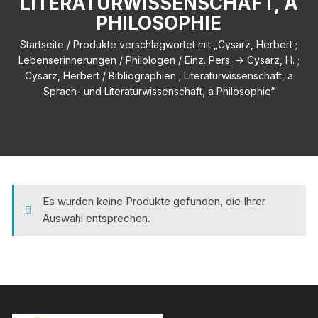
LITERATURWISSENSCHAFT, A
PHILOSOPHIE
Startseite
/ Produkte verschlagwortet mit „Cysarz, Herbert ;
Lebenserinnerungen / Philologen / Einz. Pers. → Cysarz, H. ;
Cysarz, Herbert / Bibliographien ; Literaturwissenschaft, a
Sprach- und Literaturwissenschaft, a Philosophie“
Es wurden keine Produkte gefunden, die Ihrer
Auswahl entsprechen.