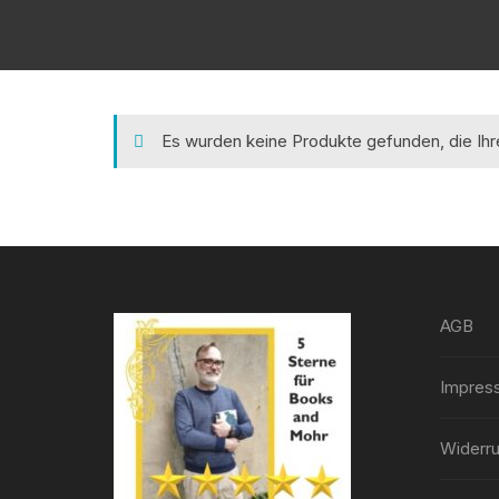
Es wurden keine Produkte gefunden, die Ih
AGB
Impres
Widerru