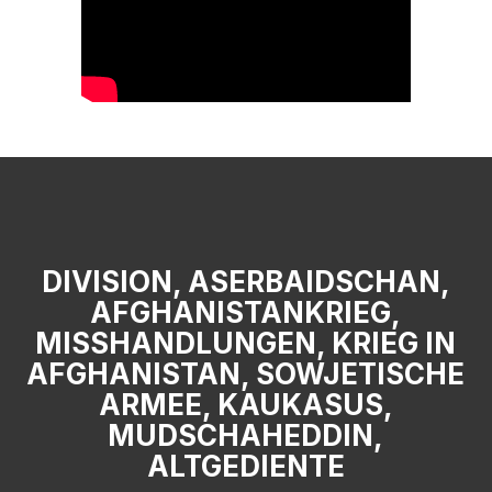
DIVISION, ASERBAIDSCHAN,
AFGHANISTANKRIEG,
MISSHANDLUNGEN, KRIEG IN A
FGHANISTAN, SOWJETISCHE A
RMEE, KAUKASUS, M
UDSCHAHEDDIN, A
LTGEDIENTE