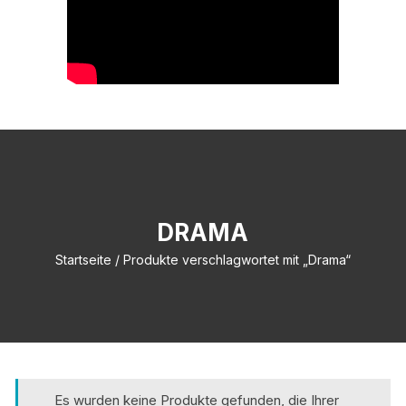
DRAMA
Startseite
/ Produkte verschlagwortet mit „Drama“
Es wurden keine Produkte gefunden, die Ihrer