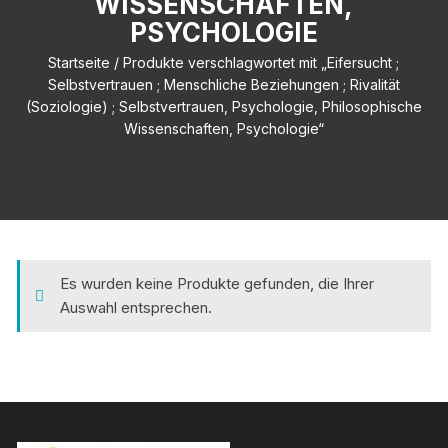
WISSENSCHAFTEN,
PSYCHOLOGIE
Startseite
/ Produkte verschlagwortet mit „Eifersucht ;
Selbstvertrauen ; Menschliche Beziehungen ; Rivalität
(Soziologie) ; Selbstvertrauen, Psychologie, Philosophische
Wissenschaften, Psychologie“
Es wurden keine Produkte gefunden, die Ihrer
Auswahl entsprechen.