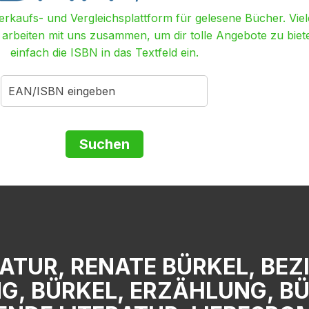
Verkaufs- und Vergleichsplattform für gelesene Bücher. Viel
r arbeiten mit uns zusammen, um dir tolle Angebote zu biet
einfach die ISBN in das Textfeld ein.
RATUR, RENATE BÜRKEL, BE
, BÜRKEL, ERZÄHLUNG, BÜ