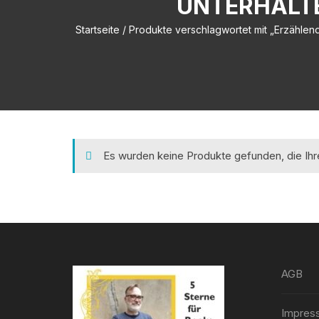
UNTERHALTE
Startseite
/ Produkte verschlagwortet mit „Erzählende
Es wurden keine Produkte gefunden, die Ih
AGB
Impres