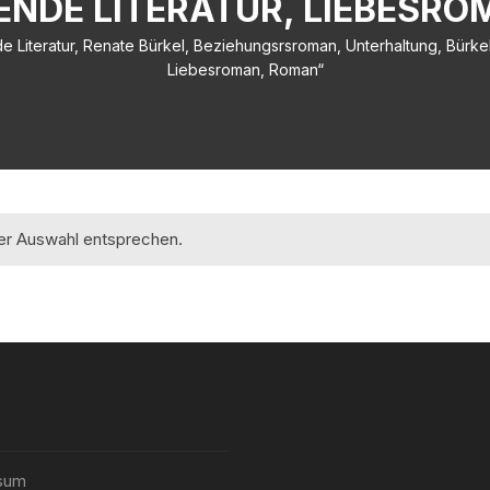
NDE LITERATUR, LIEBESR
 Literatur, Renate Bürkel, Beziehungsrsroman, Unterhaltung, Bürkel,
Liebesroman, Roman“
rer Auswahl entsprechen.
sum