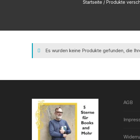
Startseite
/ Produkte verschl
Es wurden keine Produkte gefunden, die Ih
AGB
Impres
Widerru