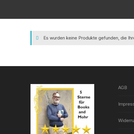
Es wurden keine Produkte gefunden, die Ih
AGB
Impres
Widerru