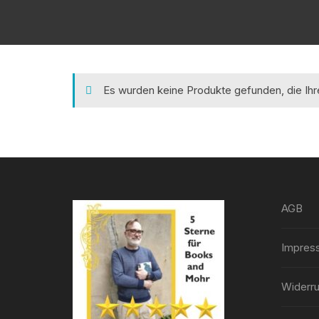
Es wurden keine Produkte gefunden, die Ih
AGB
Impres
Widerru