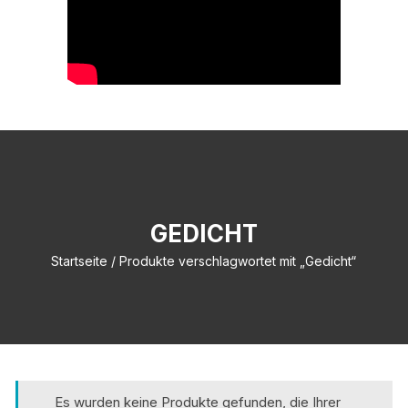
GEDICHT
Startseite
/ Produkte verschlagwortet mit „Gedicht“
Es wurden keine Produkte gefunden, die Ihrer