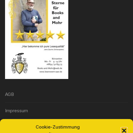
AGB
Impressum
Cookie-Zustimmung
Widerrufsbelehrung