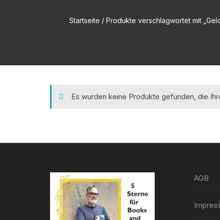
Startseite
/ Produkte verschlagwortet mit „Geld
Es wurden keine Produkte gefunden, die Ih
AGB
Impres