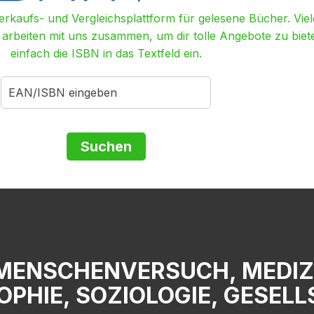
Verkaufs- und Vergleichsplattform für gelesene Bücher. Viel
r arbeiten mit uns zusammen, um dir tolle Angebote zu biet
einfach die ISBN in das Textfeld ein.
MENSCHENVERSUCH, MEDIZIN
OPHIE, SOZIOLOGIE, GESEL