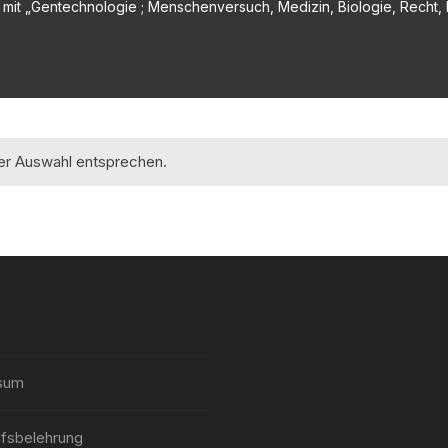
mit „Gentechnologie ; Menschenversuch, Medizin, Biologie, Recht, P
rer Auswahl entsprechen.
sum
fsbelehrung