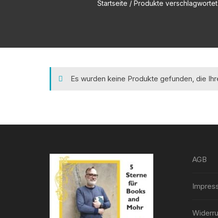
Startseite
/ Produkte verschlagwortet 
Es wurden keine Produkte gefunden, die Ih
AGB
Impres
Widerru