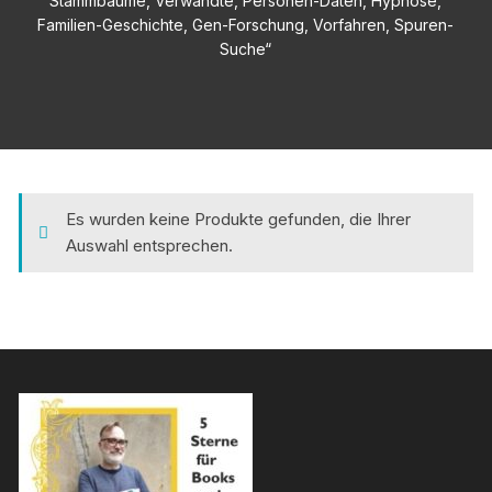
Stammbäume, Verwandte, Personen-Daten, Hypnose,
Familien-Geschichte, Gen-Forschung, Vorfahren, Spuren-
Suche“
Es wurden keine Produkte gefunden, die Ihrer
Auswahl entsprechen.