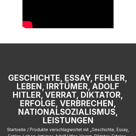
GESCHICHTE, ESSAY, FEHLER,
LEBEN, IRRTÜMER, ADOLF
HITLER, VERRAT, DIKTATOR,
ERFOLGE, VERBRECHEN,
NATIONALSOZIALISMUS,
LEISTUNGEN
Startseite
/ Produkte verschlagwortet mit „Geschichte, Essay,