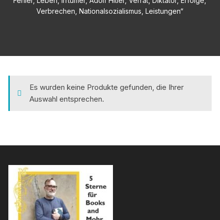
Fehler, Leben, Irrtümer, Adolf Hitler, Verrat, Diktator, Erfolge,
Verbrechen, Nationalsozialismus, Leistungen“
Es wurden keine Produkte gefunden, die Ihrer
Auswahl entsprechen.