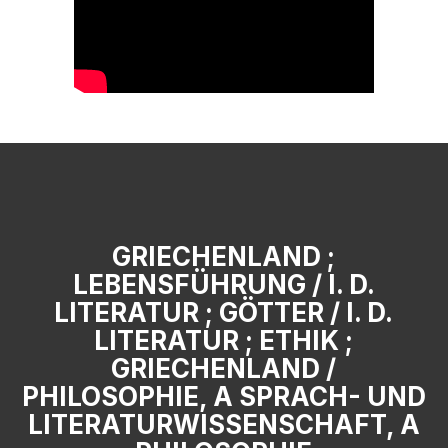
GRIECHENLAND ;
LEBENSFÜHRUNG / I. D.
LITERATUR ; GÖTTER / I. D.
LITERATUR ; ETHIK ;
GRIECHENLAND /
PHILOSOPHIE, A SPRACH- UND
LITERATURWISSENSCHAFT, A