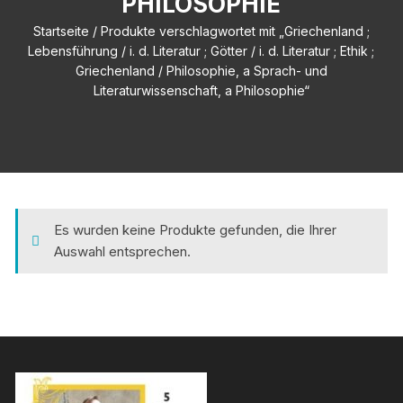
PHILOSOPHIE
Startseite
/ Produkte verschlagwortet mit „Griechenland ;
Lebensführung / i. d. Literatur ; Götter / i. d. Literatur ; Ethik ;
Griechenland / Philosophie, a Sprach- und
Literaturwissenschaft, a Philosophie“
Es wurden keine Produkte gefunden, die Ihrer
Auswahl entsprechen.