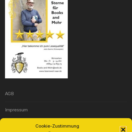
AGB
Impressum
Cookie-Zustimmung
Widerrufsbelehrung