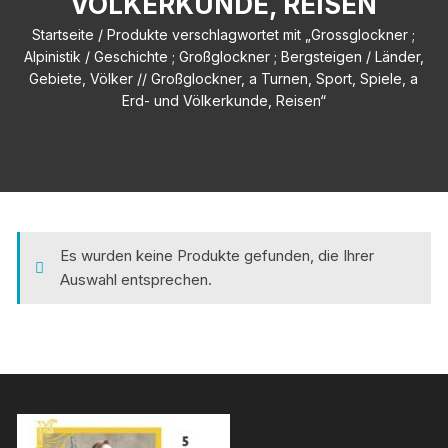
LKERKUNDE, REISEN
Startseite
/ Produkte verschlagwortet mit „Grossglockner ;
Alpinistik / Geschichte ; Großglockner ; Bergsteigen / Länder,
Gebiete, Völker // Großglockner, a Turnen, Sport, Spiele, a
Erd- und Völkerkunde, Reisen“
Es wurden keine Produkte gefunden, die Ihrer
Auswahl entsprechen.