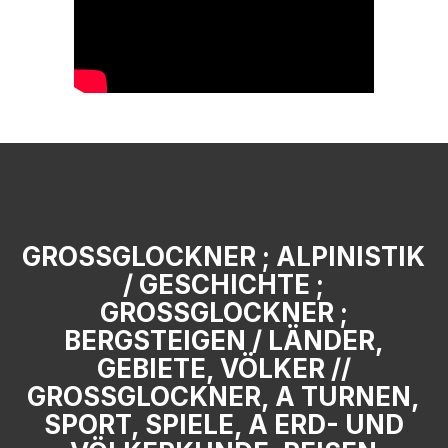
GROSSGLOCKNER ; ALPINISTIK
/ GESCHICHTE ;
GROSSGLOCKNER ; B
ERGSTEIGEN / LÄNDER, G
EBIETE, VÖLKER // G
ROSSGLOCKNER, A TURNEN, SP
ORT, SPIELE, A ERD- UND VÖ