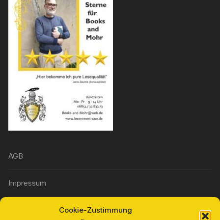
AGB
Impressum
Cookie-Zustimmung
Widerrufsbelehrung