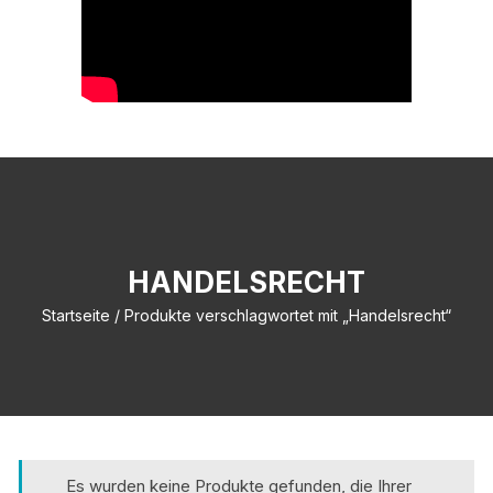
HANDELSRECHT
Startseite
/ Produkte verschlagwortet mit „Handelsrecht“
Es wurden keine Produkte gefunden, die Ihrer