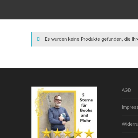
Es wurden keine Produkte gefunden, die Ih
AGB
Impres
Widerru