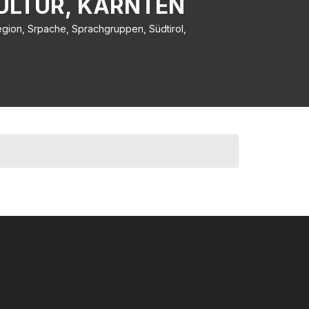
ULTUR, KÄRNTEN
egion, Srpache, Sprachgruppen, Südtirol,