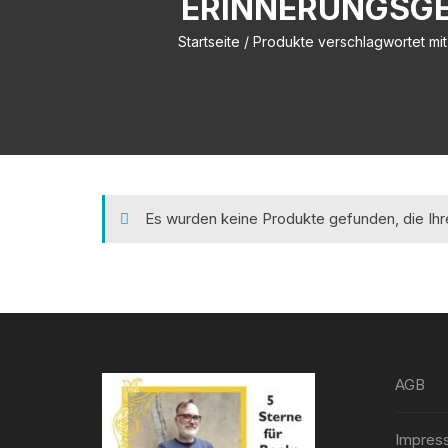
ERINNERUNGSGE
Startseite
/ Produkte verschlagwortet mit
Es wurden keine Produkte gefunden, die Ih
AGB
Impres