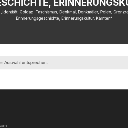
SCHICHTE, ERINNERUNGSK
 „Identität, Goldap, Faschismus, Denkmal, Denkmäler, Polen, Grenzr
Erinnerungsgeschichte, Erinnerungskultur, Kärnten“
rer Auswahl entsprechen.
sum