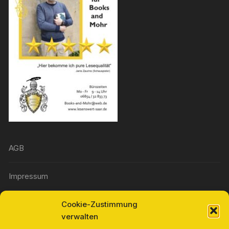
AGB
Impressum
Cookie-Zustimmung
Widerrufsbelehrung
verwalten