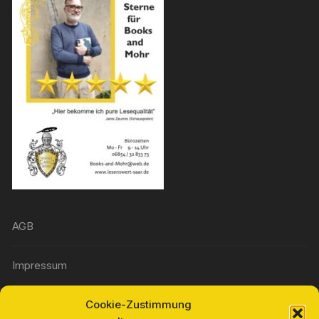
AGB
Impressum
Cookie-Zustimmung
Widerrufsbelehrung