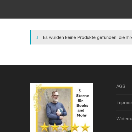
Es wurden keine Produkte gefunden, die Ih
AGB
Impres
Widerru