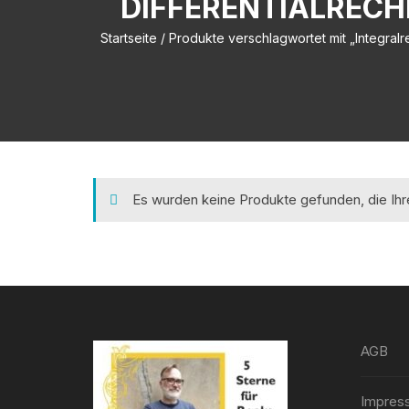
DIFFERENTIALRECH
Startseite
/ Produkte verschlagwortet mit „Integralr
Es wurden keine Produkte gefunden, die Ih
AGB
Impres