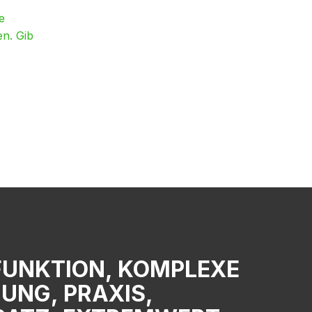
e
en. Gib
FUNKTION, KOMPLEXE
UNG, PRAXIS,