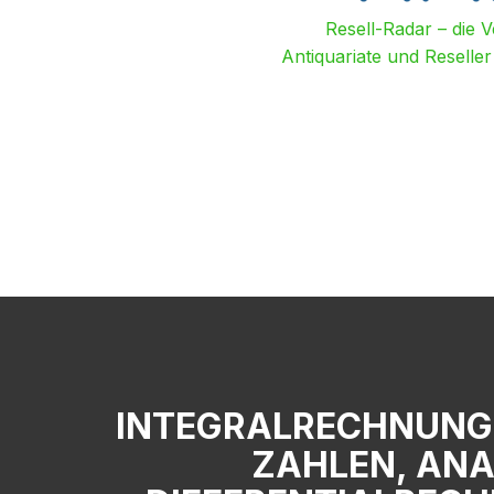
Resell-Radar – die 
Antiquariate und Reselle
INTEGRALRECHNUNG,
ZAHLEN, ANA