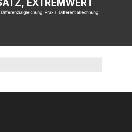
TSATZ, EXTREMWERT
Differenzialgleichung, Praxis, Differentialrechnung,