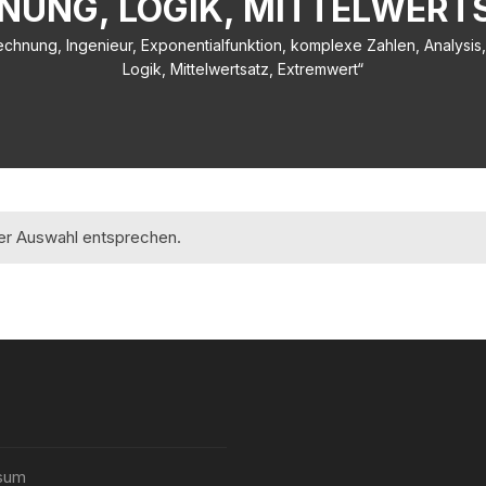
NUNG, LOGIK, MITTELWER
echnung, Ingenieur, Exponentialfunktion, komplexe Zahlen, Analysis, 
Logik, Mittelwertsatz, Extremwert“
rer Auswahl entsprechen.
sum