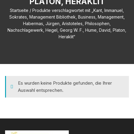
PLATON, HERAKLIT
Startseite
/ Produkte verschlagwortet mit „Kant, Immanuel,
Sokrates, Management Bibliothek, Business, Management,
Habermas, Jürgen, Aristoteles, Philosophen,
Nachschlagewerk, Hegel, Georg W. F., Hume, David, Platon,
Heraklit“
Es wurden keine Produkte gefunden, die Ihrer
Auswahl entsprechen.