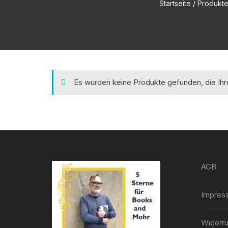
Startseite
/ Produkte 
Es wurden keine Produkte gefunden, die Ih
AGB
Impres
Widerru