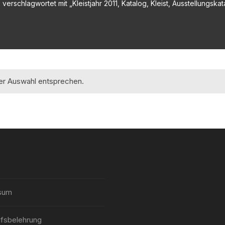
verschlagwortet mit „Kleistjahr 2011, Katalog, Kleist, Ausstellungska
rer Auswahl entsprechen.
sum
fsbelehrung