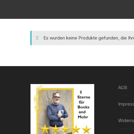
Es wurden keine Produkte gefunden, die Ih
AGB
Impres
Widerru