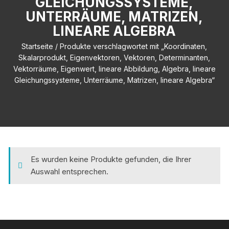
GLEICHUNGSSYSTEME,
UNTERRÄUME, MATRIZEN,
LINEARE ALGEBRA
Startseite
/ Produkte verschlagwortet mit „Koordinaten,
Skalarprodukt, Eigenvektoren, Vektoren, Determinanten,
Vektorräume, Eigenwert, lineare Abbildung, Algebra, lineare
Gleichungssysteme, Unterräume, Matrizen, lineare Algebra“
Es wurden keine Produkte gefunden, die Ihrer
Auswahl entsprechen.