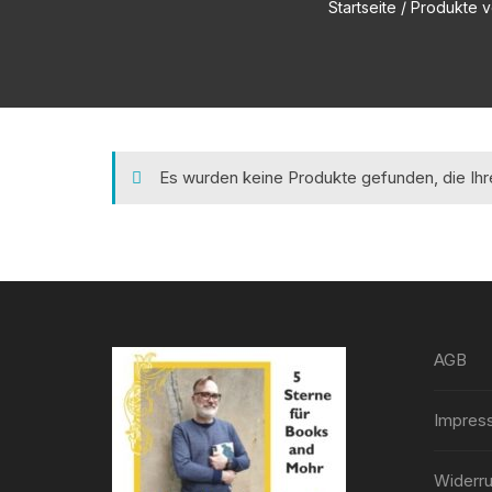
Startseite
/ Produkte v
Es wurden keine Produkte gefunden, die Ih
AGB
Impres
Widerru