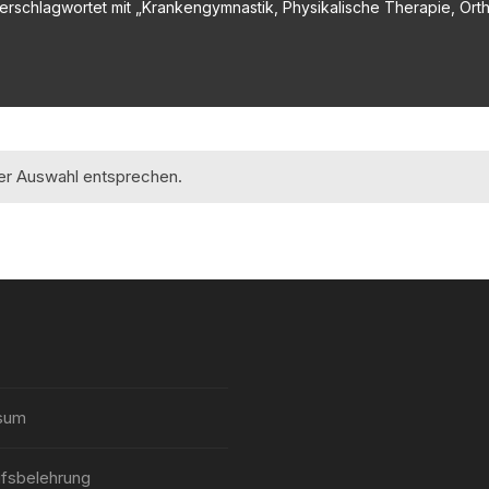
erschlagwortet mit „Krankengymnastik, Physikalische Therapie, Orth
rer Auswahl entsprechen.
sum
fsbelehrung