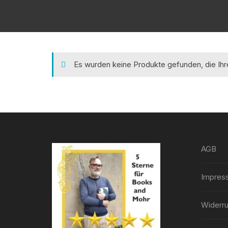
Es wurden keine Produkte gefunden, die Ih
AGB
Impres
Widerru