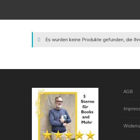
Es wurden keine Produkte gefunden, die Ih
AGB
Impres
Widerru