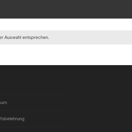
rer Auswahl entsprechen.
sum
fsbelehrung