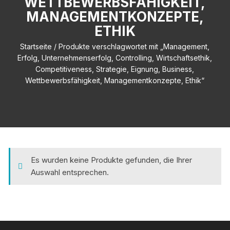
WETTBEWERBSFÄHIGKEIT,
MANAGEMENTKONZEPTE,
ETHIK
Startseite
/ Produkte verschlagwortet mit „Management,
Erfolg, Unternehmenserfolg, Controlling, Wirtschaftsethik,
Competitiveness, Strategie, Eignung, Business,
Wettbewerbsfähigkeit, Managementkonzepte, Ethik“
Es wurden keine Produkte gefunden, die Ihrer
Auswahl entsprechen.