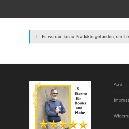
Es wurden keine Produkte gefunden, die Ih
AGB
Impres
Widerru