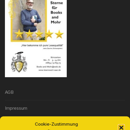
AGB
Impressum
Cookie-Zustimmung
Widerrufsbelehrung