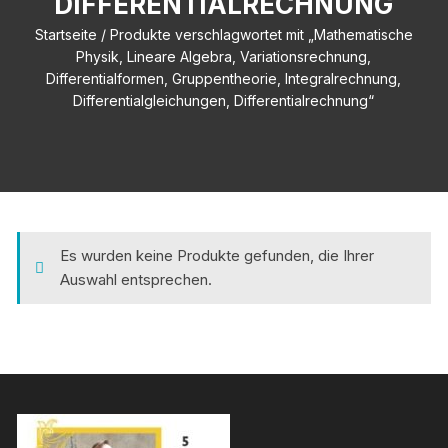
DIFFERENTIALRECHNUNG
Startseite
/ Produkte verschlagwortet mit „Mathematische
Physik, Lineare Algebra, Variationsrechnung,
Differentialformen, Gruppentheorie, Integralrechnung,
Differentialgleichungen, Differentialrechnung“
Es wurden keine Produkte gefunden, die Ihrer
Auswahl entsprechen.