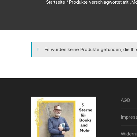
Startseite
/ Produkte verschlagwortet mit „M
Es wurden keine Produkte gefunden, die Ih
AGB
Impres
Widerru