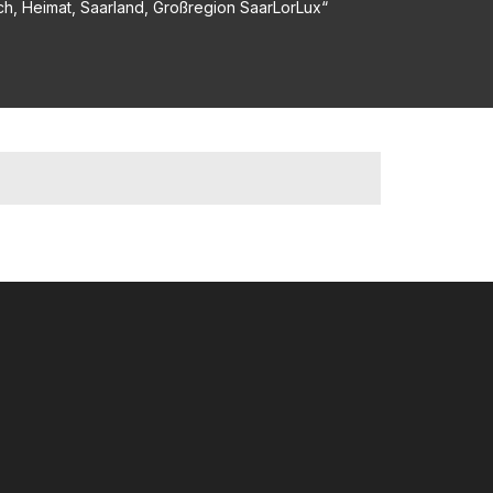
h, Heimat, Saarland, Großregion SaarLorLux“