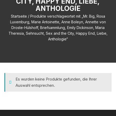
CITY, HAPPY END, LIEBE,
ANTHOLOGIE
Startseite
/ Produkte verschlagwortet mit „Mr. Big, Rosa
Luxemburg, Marie Antoinette, Anne Boleyn, Annette von
Droste-Hülshoff, Briefsammlung, Emily Dickinson, Maria
Theresia, Sehnsucht, Sex and the City, Happy End, Liebe,
Anthologie“
Es wurden keine Produkte gefunden, die Ihrer
Auswahl entsprechen.