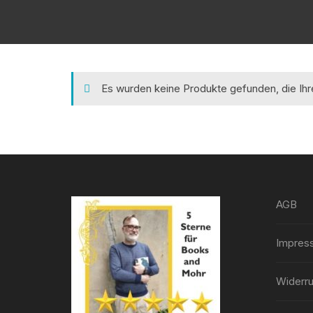
Es wurden keine Produkte gefunden, die Ih
AGB
Impres
Widerru